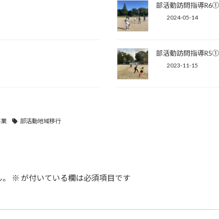
部活動訪問指導R6
2024-05-14
部活動訪問指導R5
2023-11-15
事業
部活動地域移行
ん。
※
が付いている欄は必須項目です