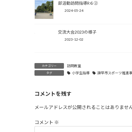
部活動訪問指導R６②
2024-05-24
交流大会2023の様子
2023-12-02
訪問教室
カテゴリー
小学生指導
諫早市スポーツ推進
タグ
コメントを残す
メールアドレスが公開されることはありませ
コメント
※