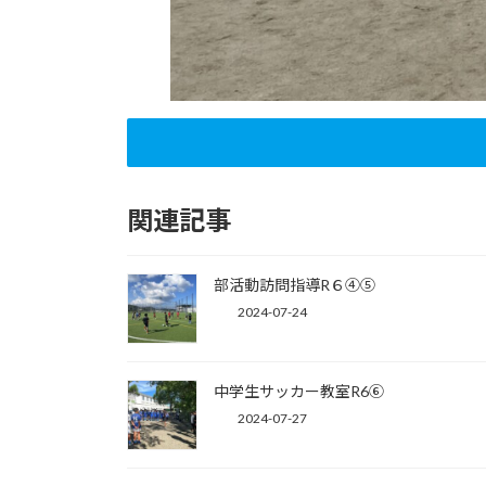
関連記事
部活動訪問指導R６④⑤
2024-07-24
中学生サッカー教室R6⑥
2024-07-27