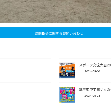
訪問指導に関するお問い合わせ
スポーツ交流大会20
2024-09-01
諌早市中学生サッカー
2024-06-28