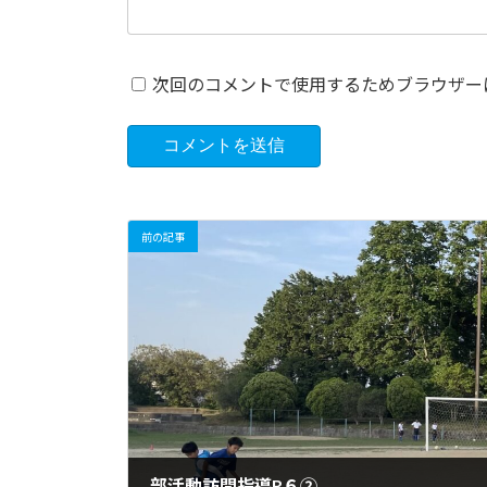
次回のコメントで使用するためブラウザー
前の記事
部活動訪問指導R６②