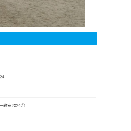
24
教室2024①